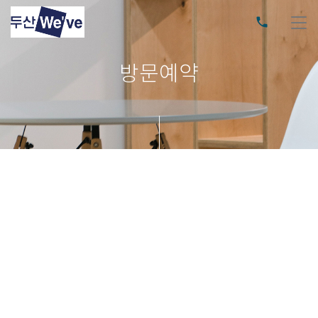
phone
방문예약